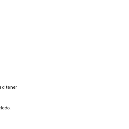
 a tener
lado.
s