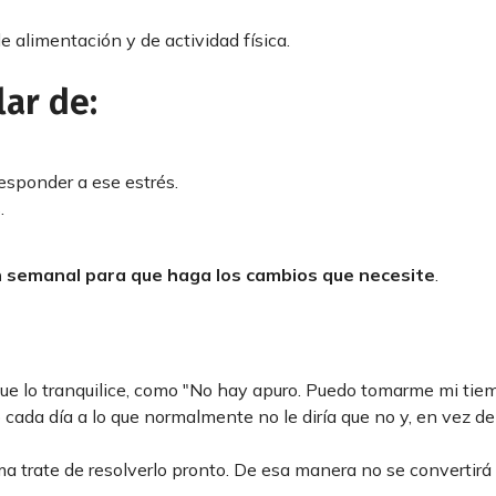
e alimentación y de actividad física.
lar de:
esponder a ese estrés.
.
ión semanal para que haga los cambios que necesite
.
ue lo tranquilice, como "No hay apuro. Puedo tomarme mi tie
 cada día a lo que normalmente no le diría que no y, en vez de
 trate de resolverlo pronto. De esa manera no se convertirá