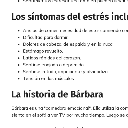
Sentimientos estresantes también pueden llevar 
Los síntomas del estrés incl
Ansias de comer, necesidad de estar comiendo c
Dificultad para dormir.
Dolores de cabeza, de espalda y en la nuca.
Estómago revuelto.
Latidos rápidos del corazón.
Sentirse enojado o deprimido.
Sentirse irritado, impaciente y olvidadizo.
Tensión en los músculos
La historia de Bárbara
Bárbara es una "comedora emocional". Ella utiliza la c
sienta en el sofá a ver TV por mucho tiempo. Luego se q