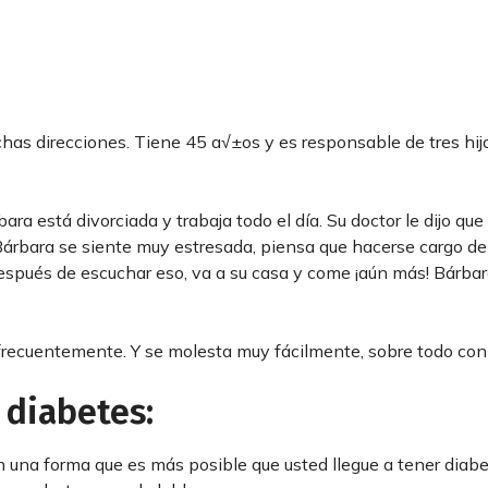
chas direcciones. Tiene 45 a√±os y es responsable de tres hij
a está divorciada y trabaja todo el día. Su doctor le dijo que
. Bárbara se siente muy estresada, piensa que hacerse cargo de
espués de escuchar eso, va a su casa y come ¡aún más! Bárbar
recuentemente. Y se molesta muy fácilmente, sobre todo con 
a diabetes:
n una forma que es más posible que usted llegue a tener diabe