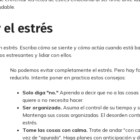
udable.
 el estrés
en estrés. Escriba cómo se siente y cómo actúa cuando está baj
 estresantes y lidiar con ellos.
No podemos evitar completamente el estrés. Pero hay f
reducirlo. Intente poner en practica estos consejos:
Solo diga "no."
Aprenda a decir que no a las cosas
quiere o no necesita hacer.
Ser organizado.
Asuma el control de su tiempo y s
Mantenga sus cosas organizadas. El desorden contr
estrés.
Tome las cosas con calma.
Trate de andar "con c
vez de "apurado". Haga planes con anticipación y d