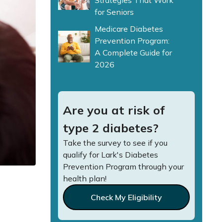
Strategies That Work
for Seniors
Medicare Diabetes
Prevention Program:
A Complete Guide for
2026
Are you at risk of
type 2 diabetes?
Take the survey to see if you
qualify for Lark's Diabetes
Prevention Program through your
health plan!
Check My Eligibility