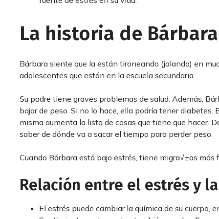
fuente de estrés en su vida.
La historia de Bárbara
Bárbara siente que la están tironeando (jalando) en mu
adolescentes que están en la escuela secundaria.
Su padre tiene graves problemas de salud. Además, Bárbar
bajar de peso. Si no lo hace, ella podría tener diabetes
misma aumenta la lista de cosas que tiene que hacer. D
saber de dónde va a sacar el tiempo para perder peso.
Cuando Bárbara está bajo estrés, tiene migra√±as más f
Relación entre el estrés y l
El estrés puede cambiar la química de su cuerpo, e