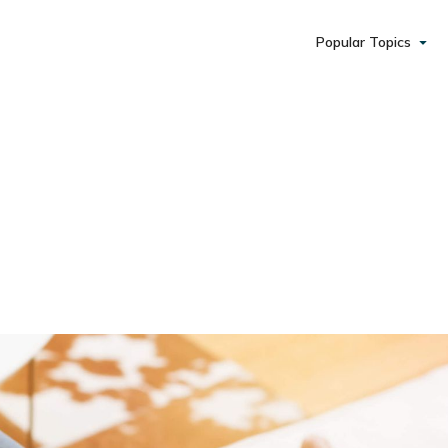
Popular Topics
daily coaching and